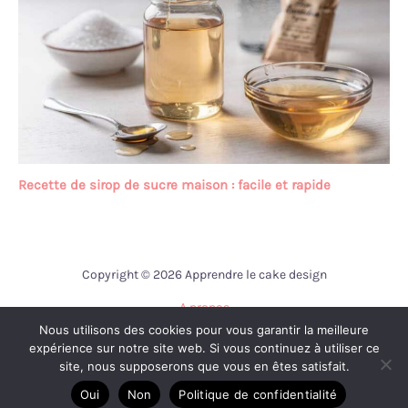
Recette de sirop de sucre maison : facile et rapide
Copyright © 2026 Apprendre le cake design
A propos
Nous utilisons des cookies pour vous garantir la meilleure
Contact
expérience sur notre site web. Si vous continuez à utiliser ce
Mentions légales
site, nous supposerons que vous en êtes satisfait.
Politique de confidentialité
Oui
Non
Politique de confidentialité