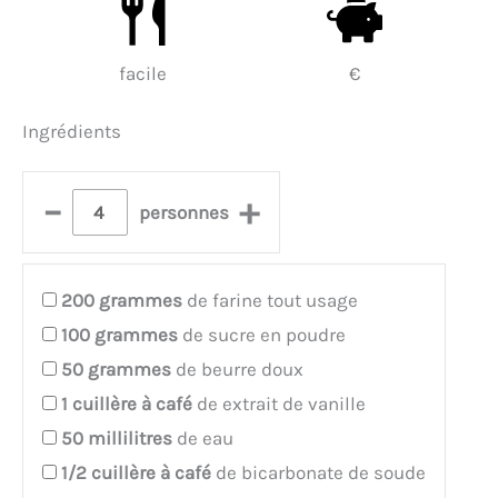
facile
€
Ingrédients
–
+
personnes
200
grammes
de farine tout usage
100
grammes
de sucre en poudre
50
grammes
de beurre doux
1
cuillère à café
de extrait de vanille
50
millilitres
de eau
1/2
cuillère à café
de bicarbonate de soude