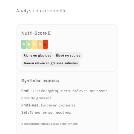
Analyse nutritionnelle
Nutri-Score E
A
B
C
D
E
Riche en glucides
Élevé en sucres
Teneur élevée en graisses saturées
Synthèse express
Profil :
Plat énergétique et sucré avec une bonne
dose de graisses.
Protéines :
Faible en protéines.
Sel :
Teneur en sel modérée.
À consommer plutôt occasionnellement.