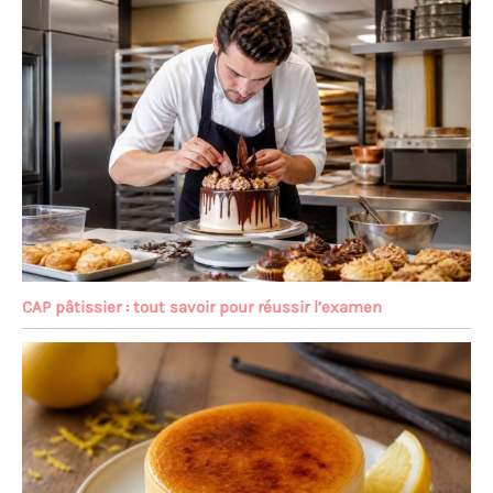
promettons que nous ne
laisserons pas nos clients
subir aucune perte
CAP pâtissier : tout savoir pour réussir l’examen