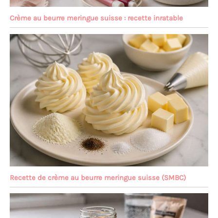
Crème au beurre meringue suisse : recette inratable
Recette de crème au beurre meringue suisse (SMBC)