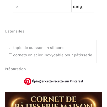
Sel
0.19 g
Ustensiles
tapis de cuisson en silicone
cornets en acier inoxydable pour pâtisserie
Préparation
Épingler cette recette sur Pinterest