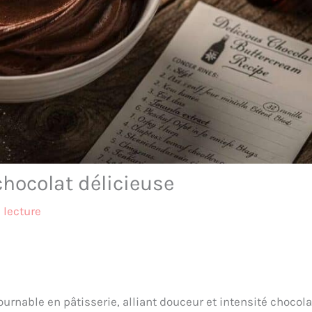
chocolat délicieuse
 lecture
urnable en pâtisserie, alliant douceur et intensité chocola