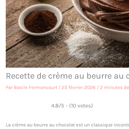
Recette de crème au beurre au 
Par
Basile Fermoncourt
/
25 février 2026
/
2 minutes de
4.8/5 - (10 votes)
La crème au beurre au chocolat est un classique inconto