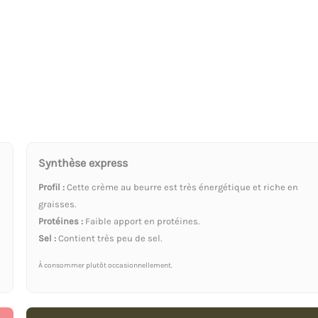
Synthèse express
Profil :
Cette crème au beurre est très énergétique et riche en
graisses.
Protéines :
Faible apport en protéines.
Sel :
Contient très peu de sel.
À consommer plutôt occasionnellement.