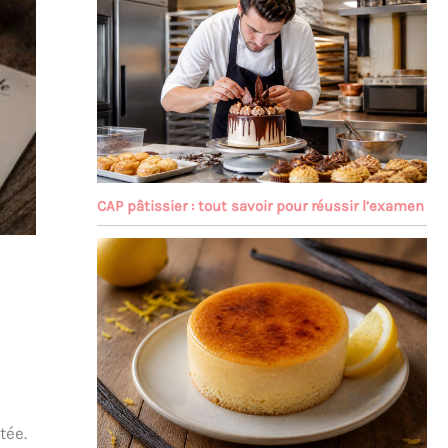
CAP pâtissier : tout savoir pour réussir l’examen
tée.