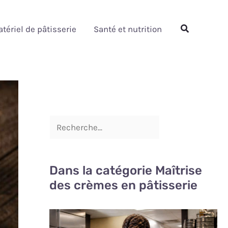
Rechercher
Rechercher
tériel de pâtisserie
Santé et nutrition
Dans la catégorie Maîtrise
des crèmes en pâtisserie