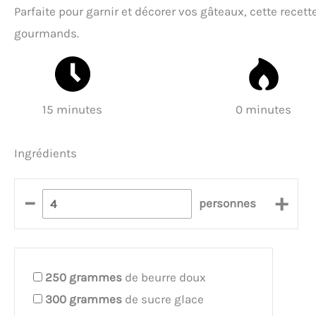
Parfaite pour garnir et décorer vos gâteaux, cette recet
gourmands.
15 minutes
0 minutes
Ingrédients
–
+
personnes
250
grammes
de beurre doux
300
grammes
de sucre glace