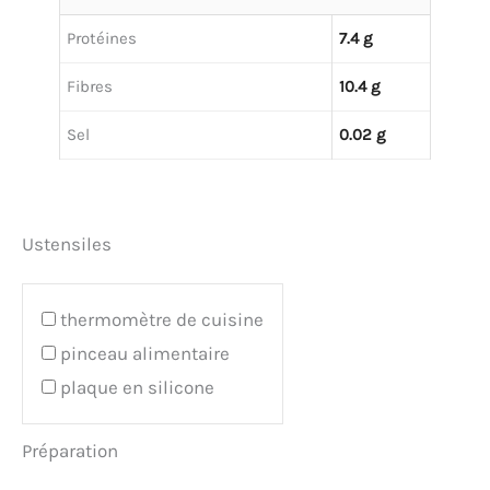
Protéines
7.4 g
Fibres
10.4 g
Sel
0.02 g
Ustensiles
thermomètre de cuisine
pinceau alimentaire
plaque en silicone
Préparation