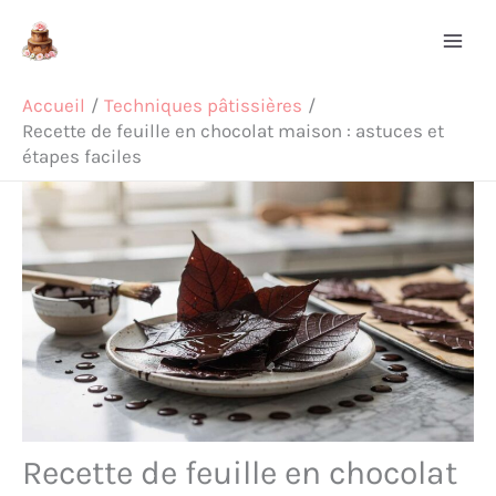
Aller
Rechercher
au
contenu
Accueil
Techniques pâtissières
Recette de feuille en chocolat maison : astuces et
étapes faciles
Recette de feuille en chocolat