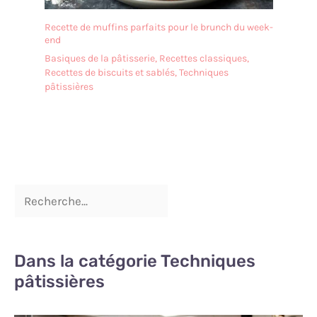
Recette de muffins parfaits pour le brunch du week-
end
Basiques de la pâtisserie
,
Recettes classiques
,
Recettes de biscuits et sablés
,
Techniques
pâtissières
Dans la catégorie Techniques
pâtissières