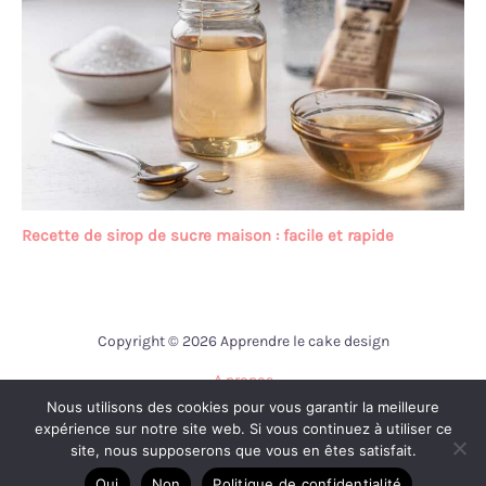
Recette de sirop de sucre maison : facile et rapide
Copyright © 2026 Apprendre le cake design
A propos
Nous utilisons des cookies pour vous garantir la meilleure
Contact
expérience sur notre site web. Si vous continuez à utiliser ce
Mentions légales
site, nous supposerons que vous en êtes satisfait.
Politique de confidentialité
Oui
Non
Politique de confidentialité