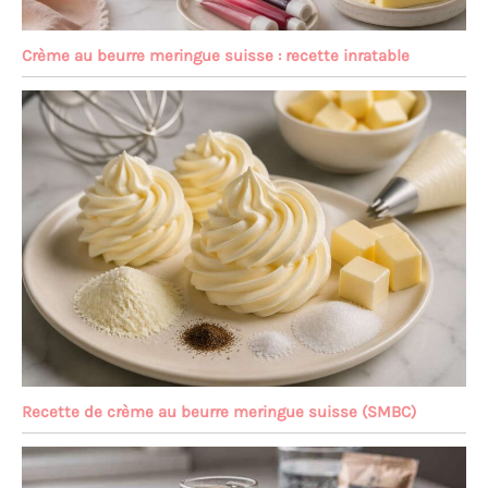
Crème au beurre meringue suisse : recette inratable
Recette de crème au beurre meringue suisse (SMBC)