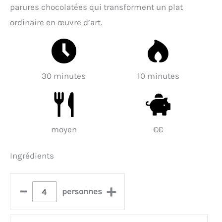
parures chocolatées qui transforment un plat
ordinaire en œuvre d’art.
30 minutes
10 minutes
moyen
€€
Ingrédients
–
+
personnes