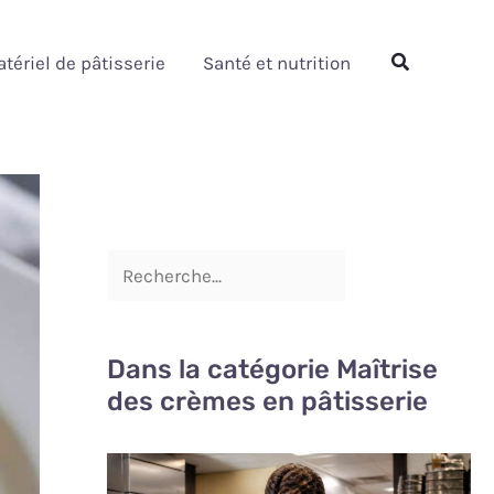
Rechercher
Rechercher
tériel de pâtisserie
Santé et nutrition
Dans la catégorie Maîtrise
des crèmes en pâtisserie