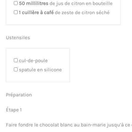
50
millilitres
de jus de citron en bouteille
1
cuillère à café
de zeste de citron séché
Ustensiles
cul-de-poule
spatule en silicone
Préparation
Étape 1
Faire fondre le chocolat blanc au bain-marie jusqu’à ce 