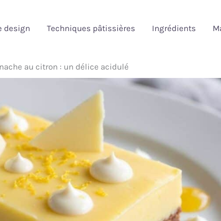
e design
Techniques pâtissières
Ingrédients
Ma
nache au citron : un délice acidulé