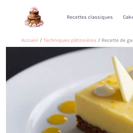
Aller
au
Recettes classiques
Cak
contenu
Accueil
Techniques pâtissières
Recette de ga