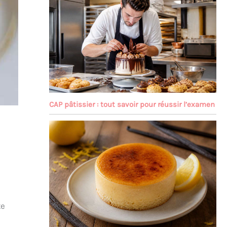
CAP pâtissier : tout savoir pour réussir l’examen
te