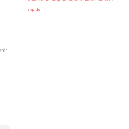
rapide
enir