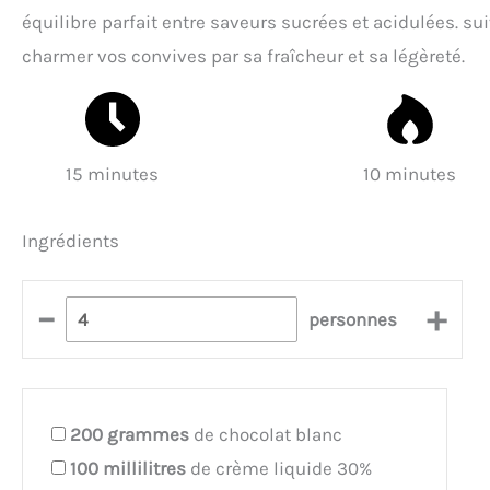
équilibre parfait entre saveurs sucrées et acidulées. su
charmer vos convives par sa fraîcheur et sa légèreté.
15 minutes
10 minutes
Ingrédients
–
+
personnes
200
grammes
de chocolat blanc
100
millilitres
de crème liquide 30%