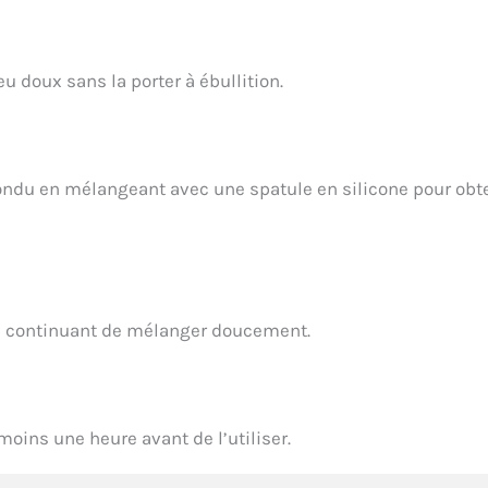
u doux sans la porter à ébullition.
ondu en mélangeant avec une spatule en silicone pour obt
 en continuant de mélanger doucement.
oins une heure avant de l’utiliser.