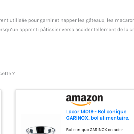
vent utilisée pour garnir et napper les gâteaux, les macaro
e lorsqu’un apprenti pâtissier versa accidentellement de la 
cette ?
Lacor 14019 - Bol conique
GARINOX, bol alimentaire,
salade, rece...
Bol conique GARINOX en acier