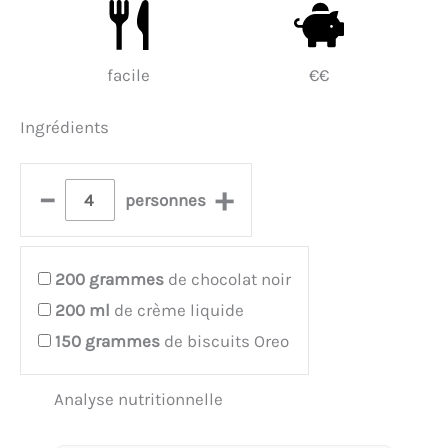
facile
€€
Ingrédients
–
+
personnes
200
grammes
de chocolat noir
200
ml
de crème liquide
150
grammes
de biscuits Oreo
Analyse nutritionnelle