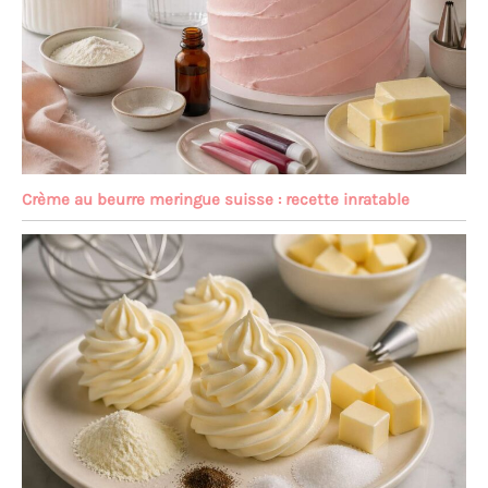
Crème au beurre meringue suisse : recette inratable