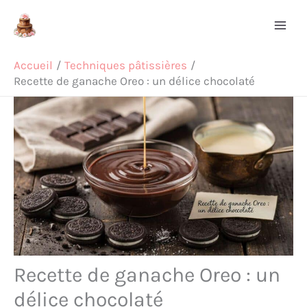
Aller
Rechercher
au
contenu
Accueil
Techniques pâtissières
Recette de ganache Oreo : un délice chocolaté
Recette de ganache Oreo : un
délice chocolaté