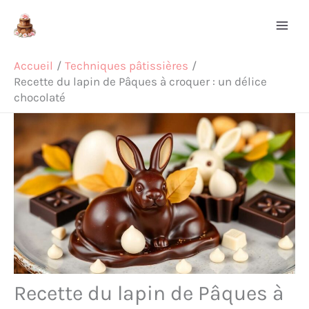
Aller
Rechercher
au
contenu
Accueil
Techniques pâtissières
Recette du lapin de Pâques à croquer : un délice
chocolaté
Recette du lapin de Pâques à