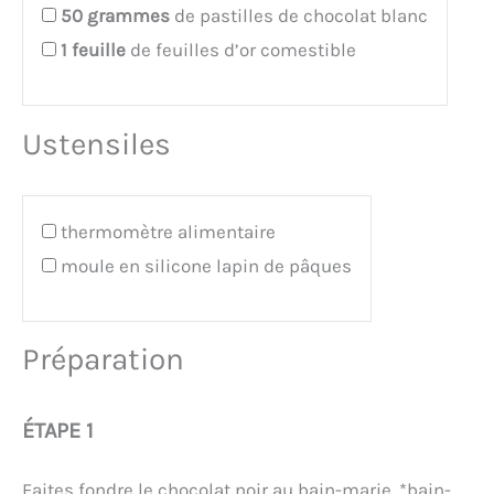
50
grammes
de pastilles de chocolat blanc
1
feuille
de feuilles d’or comestible
Ustensiles
thermomètre alimentaire
moule en silicone lapin de pâques
Préparation
ÉTAPE 1
Faites fondre le chocolat noir au bain-marie. *bain-