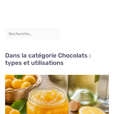
buffets et réceptions.
Profitez pleinement de
votre événement sans
contrainte de nettoyage —
le rendu reste premium, le
service impeccable.
Dans la catégorie Chocolats :
types et utilisations