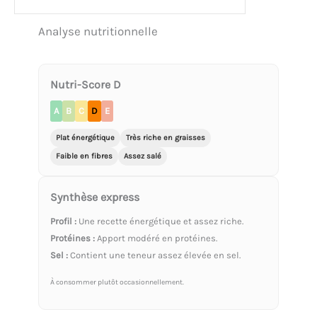
Analyse nutritionnelle
Nutri-Score D
A
B
C
D
E
Plat énergétique
Très riche en graisses
Faible en fibres
Assez salé
Synthèse express
Profil :
Une recette énergétique et assez riche.
Protéines :
Apport modéré en protéines.
Sel :
Contient une teneur assez élevée en sel.
À consommer plutôt occasionnellement.