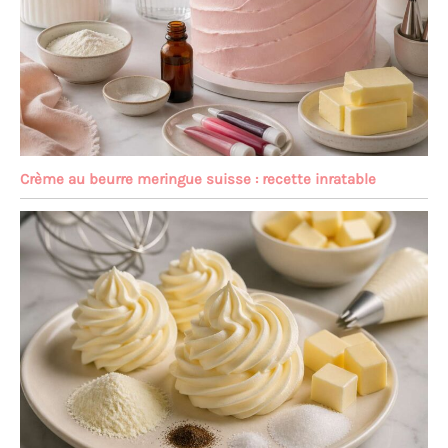
Crème au beurre meringue suisse : recette inratable