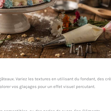
teaux. Variez les textures en utilisant du fondant, des c
lorer vos glaçages pour un effet visuel percutant.