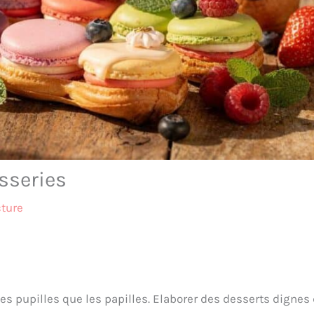
sseries
cture
les pupilles que les papilles. Elaborer des desserts dignes