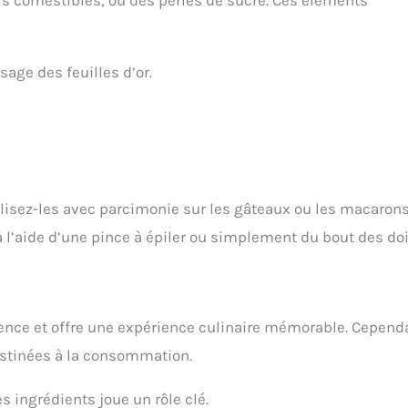
urs comestibles, ou des perles de sucre. Ces éléments
age des feuilles d’or.
tilisez-les avec parcimonie sur les gâteaux ou les macaron
à l’aide d’une pince à épiler ou simplement du bout des doi
lence et offre une expérience culinaire mémorable. Cepend
estinées à la consommation.
es ingrédients joue un rôle clé.