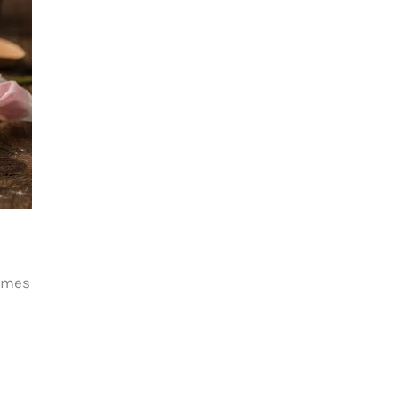
rèmes