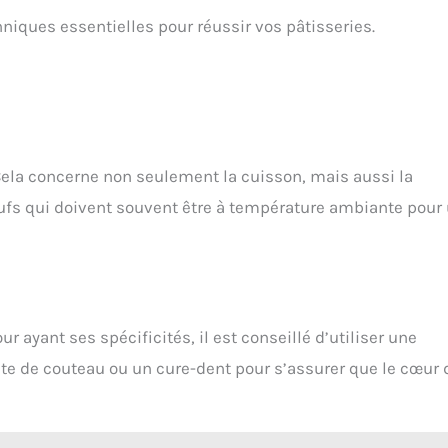
hniques essentielles pour réussir vos pâtisseries.
 Cela concerne non seulement la cuisson, mais aussi la
fs qui doivent souvent être à température ambiante pour
r ayant ses spécificités, il est conseillé d’utiliser une
nte de couteau ou un cure-dent pour s’assurer que le cœur 