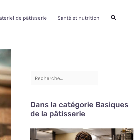
Rechercher
Rechercher
tériel de pâtisserie
Santé et nutrition
Dans la catégorie Basiques
de la pâtisserie