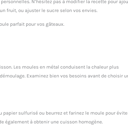
 personnelles. N’hésitez pas à modifier la recette pour ajou
n fruit, ou ajuster le sucre selon vos envies.
ule parfait pour vos gâteaux.
isson. Les moules en métal conduisent la chaleur plus
e démoulage. Examinez bien vos besoins avant de choisir u
 papier sulfurisé ou beurrez et farinez le moule pour évite
aide également à obtenir une cuisson homogène.