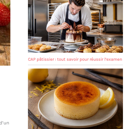
CAP pâtissier : tout savoir pour réussir l’examen
 d’un