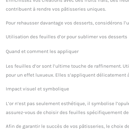
Enrichissez vos créations avec des fruits frais, des fle
contribuent à rendre vos pâtisseries uniques.
Pour rehausser davantage vos desserts, considérons l’us
Utilisation des feuilles d’or pour sublimer vos desserts
Quand et comment les appliquer
Les feuilles d’or sont l’ultime touche de raffinement. U
pour un effet luxueux. Elles s’appliquent délicatement 
Impact visuel et symbolique
L’or n’est pas seulement esthétique, il symbolise l’opu
assurez-vous de choisir des feuilles spécifiquement d
Afin de garantir le succès de vos pâtisseries, le choix d