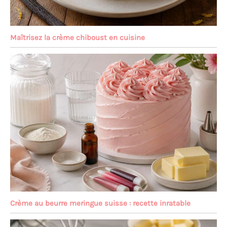
Maîtrisez la crème chiboust en cuisine
Crème au beurre meringue suisse : recette inratable