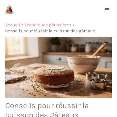
Aller
Rechercher
au
contenu
Accueil
Techniques pâtissières
Conseils pour réussir la cuisson des gâteaux
Conseils pour réussir la
cuisson des gâteaux