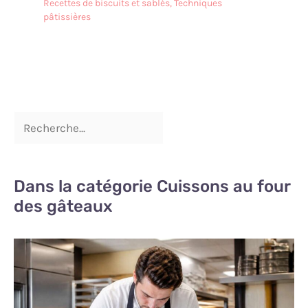
Recettes de biscuits et sablés
,
Techniques
pâtissières
Dans la catégorie Cuissons au four
des gâteaux