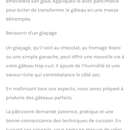
améliorera son goût. Appliquez-le avec parcimonie
pour éviter de transformer le gâteau en une masse
détrempée.
Recouvrir d’un glaçage
Un glaçage, qu’il soit au chocolat, au fromage blanc
ou une simple ganache, peut offrir une nouvelle vie à
votre gâteau trop cuit. Il ajoute de l’humidité et une
saveur riche qui contrebalance le côté sec.
En maîtrisant tous ces aspects, vous serez préparé à
produire des gâteaux parfaits.
La pâtisserie demande patience, pratique et une
bonne connaissance des techniques de cuisson. En
suivant ces conseils, vous serez en mesure de créer