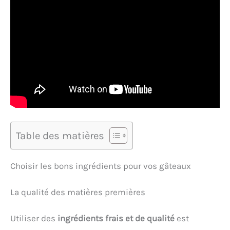
Table des matières
Choisir les bons ingrédients pour vos gâteaux
La qualité des matières premières
Utiliser des
ingrédients frais et de qualité
est