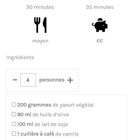
30 minutes
35 minutes
moyen
€€
Ingrédients
–
+
personnes
200
grammes
de yaourt végétal
80
ml
de huile d’olive
100
ml
de lait de soja
1
cuillère à café
de vanille