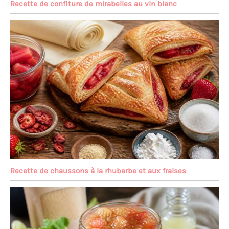
Recette de confiture de mirabelles au vin blanc
Recette de chaussons à la rhubarbe et aux fraises