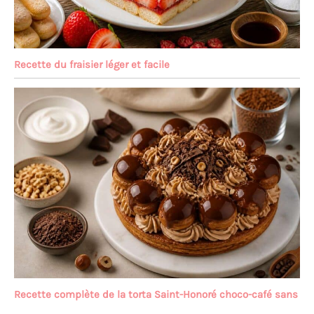
Recette du fraisier léger et facile
Recette complète de la torta Saint-Honoré choco-café sans