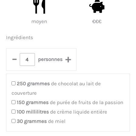
moyen
€€€
Ingrédients
–
+
personnes
250
grammes
de chocolat au lait de
couverture
150
grammes
de purée de fruits de la passion
100
millilitres
de crème liquide entière
30
grammes
de miel