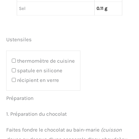
Sel
0.11 g
Ustensiles
thermomètre de cuisine
spatule en silicone
récipient en verre
Préparation
1. Préparation du chocolat
Faites fondre le chocolat au bain-marie
(cuisson