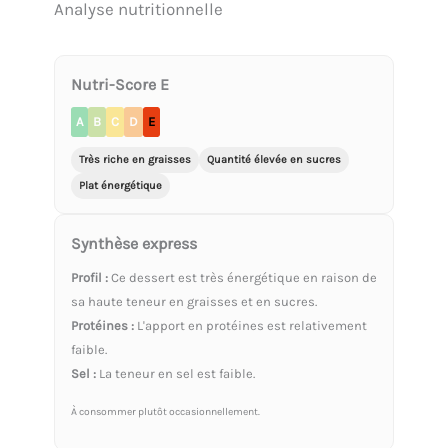
Analyse nutritionnelle
Nutri-Score E
A
B
C
D
E
Très riche en graisses
Quantité élevée en sucres
Plat énergétique
Synthèse express
Profil :
Ce dessert est très énergétique en raison de
sa haute teneur en graisses et en sucres.
Protéines :
L'apport en protéines est relativement
faible.
Sel :
La teneur en sel est faible.
À consommer plutôt occasionnellement.