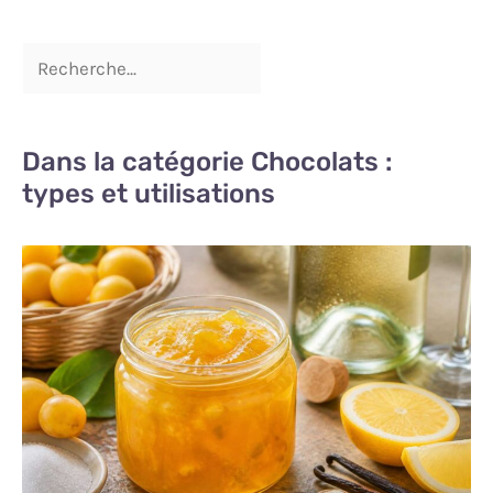
de la marque vancasso
telles que Natsuki,
Haruka, Mandala,
Macaron, Bella, Bonbon,
Navia sont également
disponibles.
Dans la catégorie Chocolats :
types et utilisations