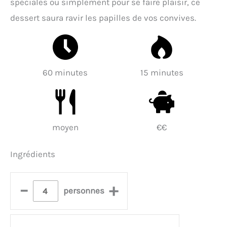
spéciales ou simplement pour se faire plaisir, ce
dessert saura ravir les papilles de vos convives.
60 minutes
15 minutes
moyen
€€
Ingrédients
–
+
personnes