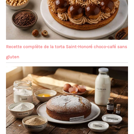
Recette complète de la torta Saint-Honoré choco-café sans
gluten