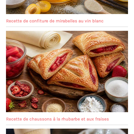
Recette de confiture de mirabelles au vin blanc
Recette de chaussons à la rhubarbe et aux fraises