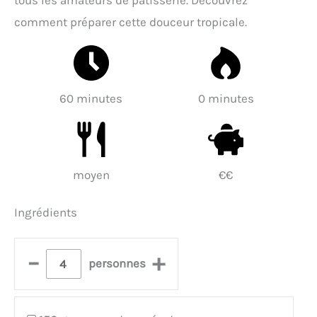
tous les amateurs de pâtisserie. Découvrez
comment préparer cette douceur tropicale.
60 minutes
0 minutes
moyen
€€
Ingrédients
–
+
personnes