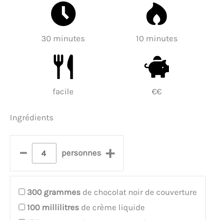
30 minutes
10 minutes
facile
€€
Ingrédients
–
+
personnes
300
grammes
de chocolat noir de couverture
100
millilitres
de crème liquide