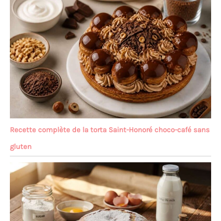
Recette complète de la torta Saint-Honoré choco-café sans
gluten