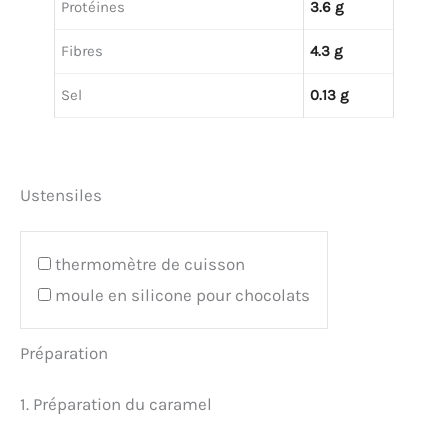
Protéines
3.6 g
Fibres
4.3 g
Sel
0.13 g
Ustensiles
thermomètre de cuisson
moule en silicone pour chocolats
Préparation
1. Préparation du caramel