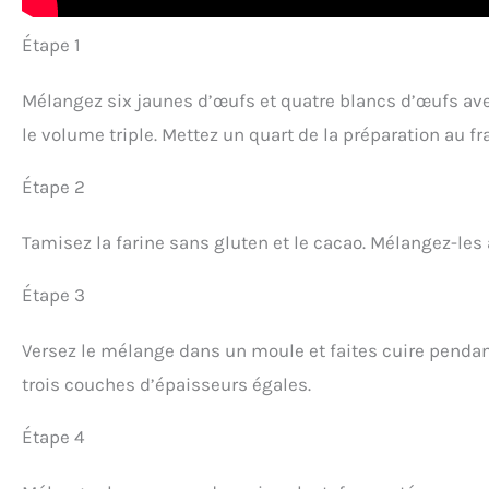
Étape 1
Mélangez six jaunes d’œufs et quatre blancs d’œufs ave
le volume triple. Mettez un quart de la préparation au f
Étape 2
Tamisez la farine sans gluten et le cacao. Mélangez-le
Étape 3
Versez le mélange dans un moule et faites cuire pendan
trois couches d’épaisseurs égales.
Étape 4