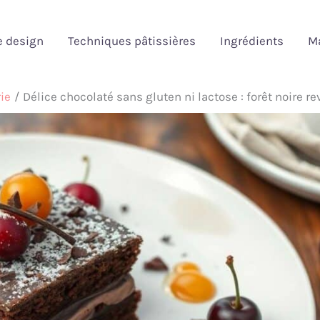
e design
Techniques pâtissières
Ingrédients
Ma
ie
Délice chocolaté sans gluten ni lactose : forêt noire re