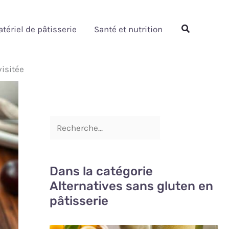
Rechercher
Rechercher
tériel de pâtisserie
Santé et nutrition
visitée
Dans la catégorie
Alternatives sans gluten en
pâtisserie