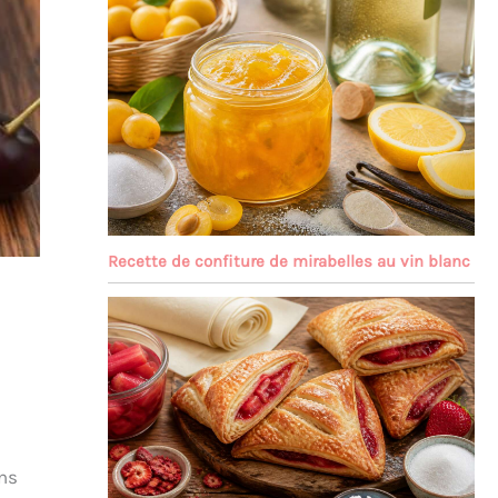
Recette de confiture de mirabelles au vin blanc
ans