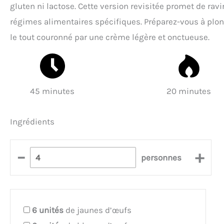
gluten ni lactose. Cette version revisitée promet de ravi
régimes alimentaires spécifiques. Préparez-vous à plon
le tout couronné par une crème légère et onctueuse.
45 minutes
20 minutes
Ingrédients
–
+
personnes
6
unités
de jaunes d’œufs