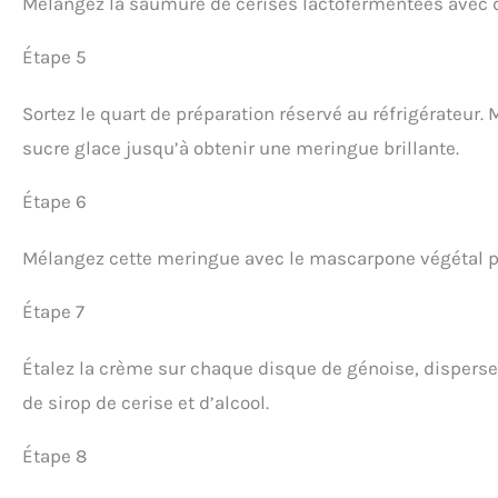
Mélangez la saumure de cerises lactofermentées avec de
Étape 5
Sortez le quart de préparation réservé au réfrigérateur
sucre glace jusqu’à obtenir une meringue brillante.
Étape 6
Mélangez cette meringue avec le mascarpone végétal po
Étape 7
Étalez la crème sur chaque disque de génoise, disperse
de sirop de cerise et d’alcool.
Étape 8