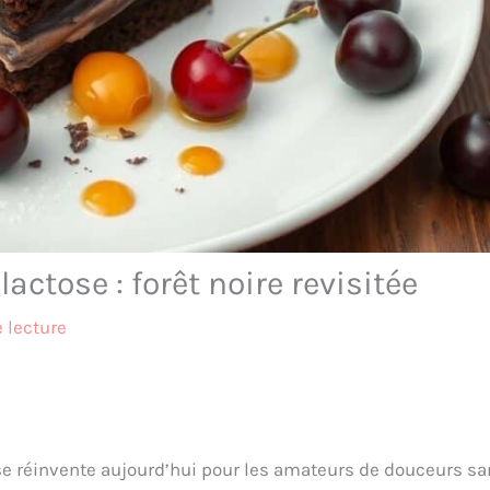
actose : forêt noire revisitée
 lecture
, se réinvente aujourd’hui pour les amateurs de douceurs s