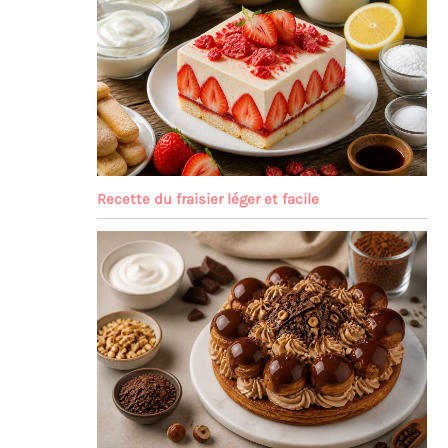
Recette du fraisier léger et facile