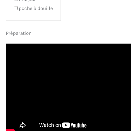
poche à douille
Préparation