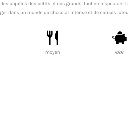
r les papilles des petits et des grands, tout en respectant l
ger dans un monde de chocolat intense et de cerises jute
moyen
€€€