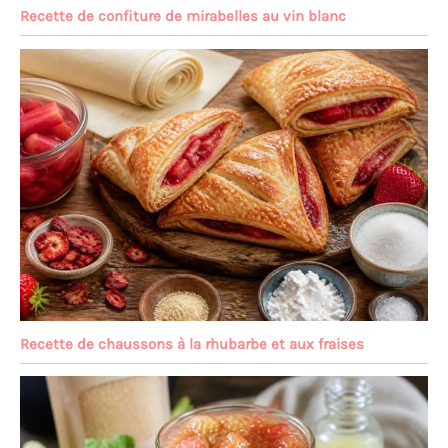
Recette de confiture de mirabelles au vin blanc
Recette de chaussons à la rhubarbe et aux fraises