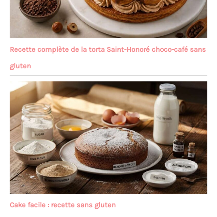
Recette complète de la torta Saint-Honoré choco-café sans
gluten
Cake facile : recette sans gluten