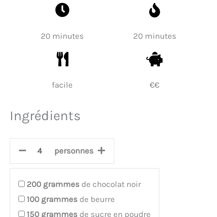
20 minutes
20 minutes
facile
€€
Ingrédients
personnes
200
grammes
de chocolat noir
100
grammes
de beurre
150
grammes
de sucre en poudre