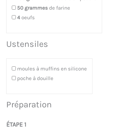
50
grammes
de farine
4
oeufs
Ustensiles
moules à muffins en silicone
poche à douille
Préparation
ÉTAPE 1