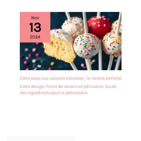
Nov
13
2024
Cake pops aux saveurs estivales : la recette parfaite
Cake design
,
Fruits de saison en pâtisserie
,
Guide
des ingrédients pour la pâtissserie