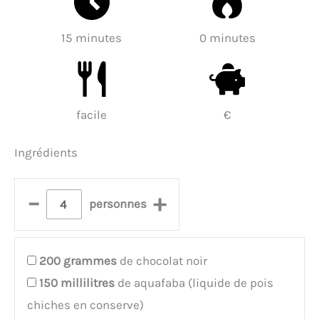
15 minutes
0 minutes
facile
€
Ingrédients
–
+
personnes
200
grammes
de chocolat noir
150
millilitres
de aquafaba (liquide de pois
chiches en conserve)