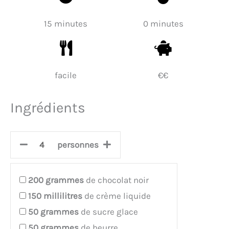
15 minutes
0 minutes
facile
€€
Ingrédients
personnes
200
grammes
de chocolat noir
150
millilitres
de crème liquide
50
grammes
de sucre glace
50
grammes
de beurre