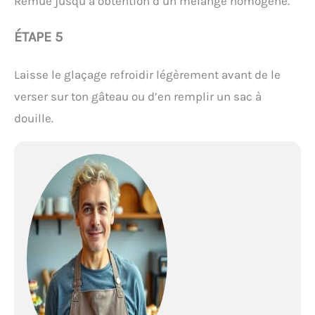
Remue jusqu’à obtention d’un mélange homogène.
ÉTAPE 5
Laisse le glaçage refroidir légèrement avant de le
verser sur ton gâteau ou d’en remplir un sac à
douille.