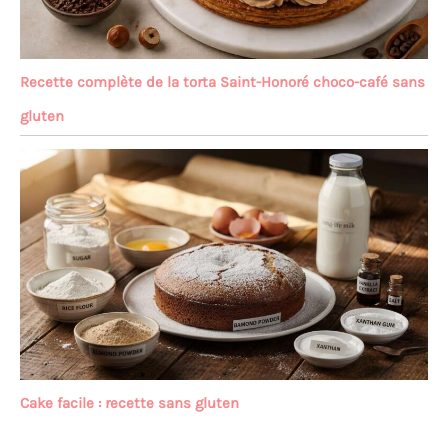
Recette complète de la torta Saint-Honoré choco-café sans
gluten
Cake facile : recette sans gluten