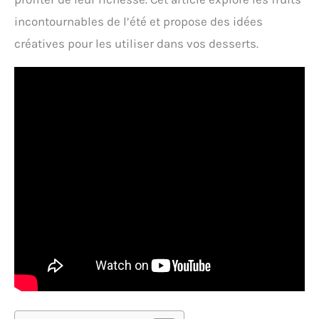
incontournables de l’été et propose des idées
créatives pour les utiliser dans vos desserts.