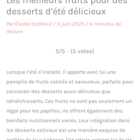
Les meilleurs fruits pour des
desserts d’été délicieux
Par
Élodie Dutilleul
/
11 juin 2025
/
4 minutes de
lecture
5/5 - (5 votes)
Lorsque l’été s’installe, il apporte avec lui une
panoplie de fruits colorés et savoureux, parfaits pour
concocter des desserts aussi délicieux que
rafraîchissants. Ces fruits ne sont pas seulement un
régal pour les papilles, ils offrent également des
bienfaits nutritionnels variés. Leur intégration dans
les desserts estivaux est une manière exquise de
profiter de leur richesse. Cet article explore les fruits