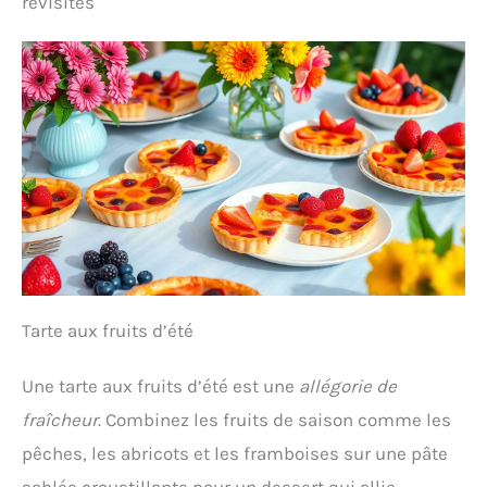
revisités
Tarte aux fruits d’été
Une tarte aux fruits d’été est une
allégorie de
fraîcheur
. Combinez les fruits de saison comme les
pêches, les abricots et les framboises sur une pâte
sablée croustillante pour un dessert qui allie