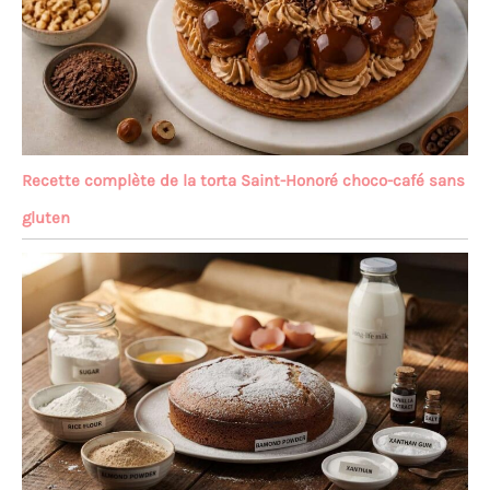
Recette complète de la torta Saint-Honoré choco-café sans
gluten