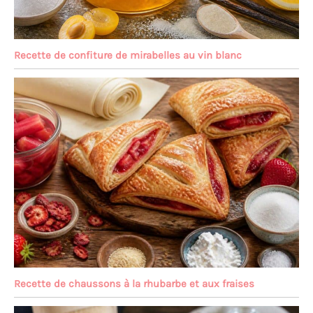
Recette de confiture de mirabelles au vin blanc
Recette de chaussons à la rhubarbe et aux fraises