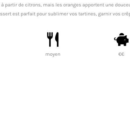
à partir de citrons, mais les oranges apportent une douce
essert est parfait pour sublimer vos tartines, garnir vos cr
moyen
€€