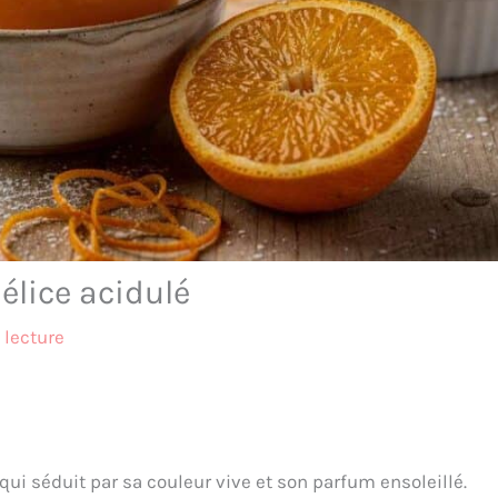
délice acidulé
 lecture
ui séduit par sa couleur vive et son parfum ensoleillé.