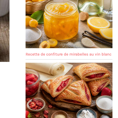
Recette de confiture de mirabelles au vin blanc