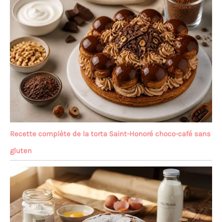
Recette complète de la torta Saint-Honoré choco-café sans
gluten